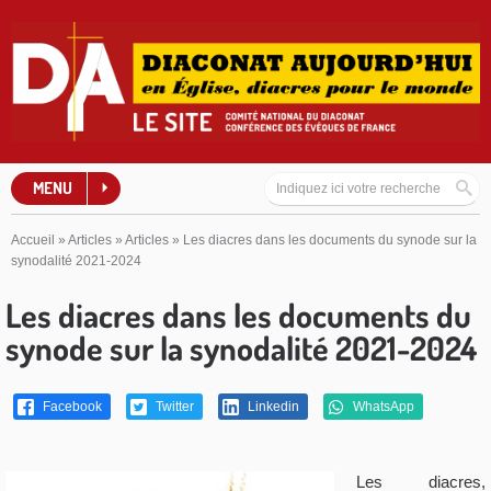
MENU
Accueil
»
Articles
»
Articles
»
Les diacres dans les documents du synode sur la
synodalité 2021-2024
Les diacres dans les documents du
synode sur la synodalité 2021-2024
Facebook
Twitter
Linkedin
WhatsApp
Les diacres,