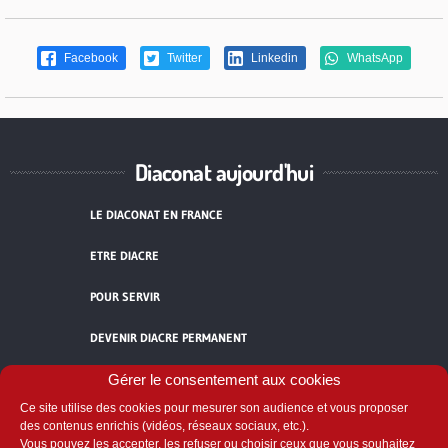
Facebook
Twitter
Linkedin
WhatsApp
Diaconat aujourd'hui
LE DIACONAT EN FRANCE
ETRE DIACRE
POUR SERVIR
DEVENIR DIACRE PERMANENT
Gérer le consentement aux cookies
TÉMOIGNAGES
Ce site utilise des cookies pour mesurer son audience et vous proposer
ACCUEIL
des contenus enrichis (vidéos, réseaux sociaux, etc.).
Vous pouvez les accepter, les refuser ou choisir ceux que vous souhaitez