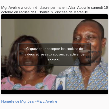
Mgr Aveline a ordonné diacre permanent Alain Appia le samedi 16
octobre en l’église des Chartreux, diocèse de Marseille.
Cliquez pour accepter les cookies de
Vidéo du
.
vidéos et réseaux sociaux et activer ce
diocèse de
contenu.
Marseille
Homélie de Mgr Jean-Marc Aveline