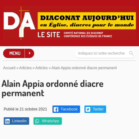
MENU
Accueil
»
Articles
»
Articles
»
Alain Appia ordonné diacre permanent
Alain Appia ordonné diacre
permanent
Publié le 21 octobre 2021
Facebook
Twitter
Linkedin
WhatsApp