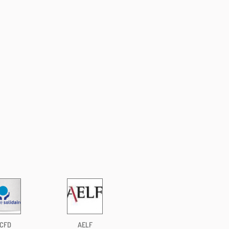
CFD
AELF