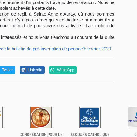
ce moment d’importants travaux de rénovation . Nous ne
 soient achevés à cette date.
lution de repli, à Sainte Anne d’Auray, où nous sommes
es il n’y a pas la mer qui vient battre le mur mais il y a
 nous permet de poursuivre nos activités. La solution de
 intéressés et nous vous tiendrons au courant de la suite
ec le bulletin de pré-inscription de penboc’h février 2020
Twitter
Linkedin
WhatsApp
CONGRÉGATION POUR LE
SECOURS CATHOLIQUE
C