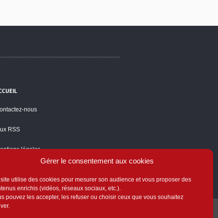
CCUEIL
ontactez-nous
lux RSS
entions légales
Gérer le consentement aux cookies
olitique de cookies
site utilise des cookies pour mesurer son audience et vous proposer des
tenus enrichis (vidéos, réseaux sociaux, etc.).
s pouvez les accepter, les refuser ou choisir ceux que vous souhaitez
iver.