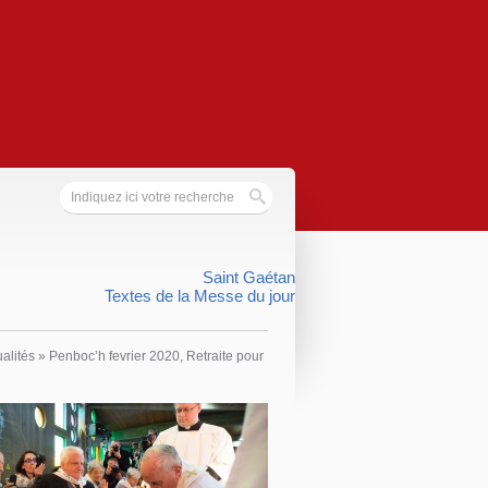
Saint Gaétan
Textes de la Messe du jour
ualités
»
Penboc’h fevrier 2020, Retraite pour