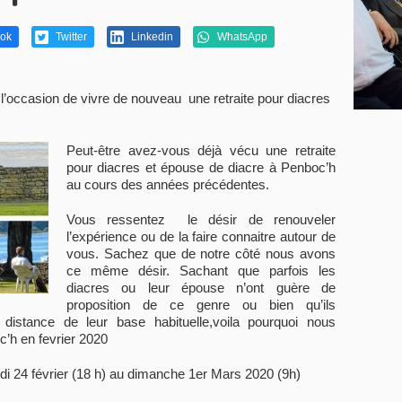
ok
Twitter
Linkedin
WhatsApp
 l’occasion de vivre de nouveau une retraite pour diacres
Peut-être avez-vous déjà vécu une retraite
pour diacres et épouse de diacre à Penboc’h
au cours des années précédentes.
Vous ressentez le désir de renouveler
l’expérience ou de la faire connaitre autour de
vous. Sachez que de notre côté nous avons
ce même désir. Sachant que parfois les
diacres ou leur épouse n’ont guère de
proposition de ce genre ou bien qu’ils
 distance de leur base habituelle,voila pourquoi nous
c’h en fevrier 2020
di 24 février (18 h) au dimanche 1er Mars 2020 (9h)