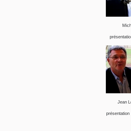
Mich
présentatio
Jean L
présentation