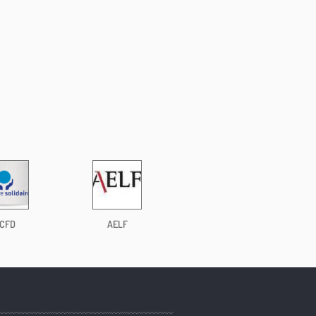
CFD
AELF