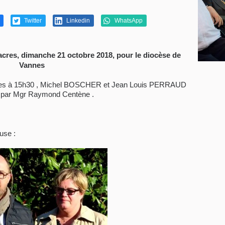
Twitter
Linkedin
WhatsApp
cres, dimanche 21 octobre 2018, pour le diocèse de
Vannes
annes à 15h30 , Michel BOSCHER et Jean Louis PERRAUD
 par Mgr Raymond Centène .
use :