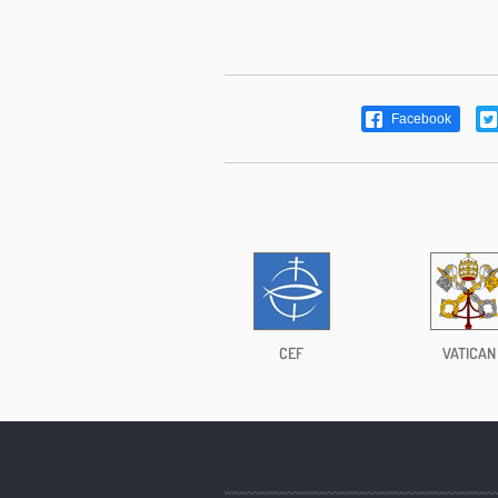
Facebook
CEF
VATICAN