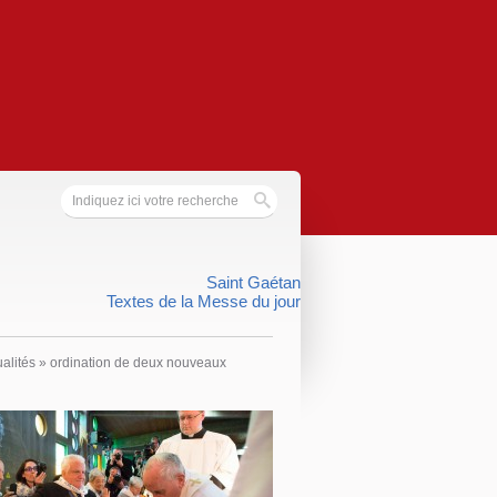
Saint Gaétan
Textes de la Messe du jour
ualités
»
ordination de deux nouveaux