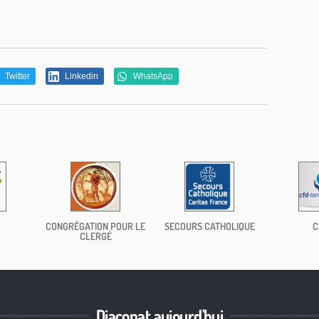
Twitter
Linkedin
WhatsApp
CONGRÉGATION POUR LE
SECOURS CATHOLIQUE
C
CLERGÉ
Diaconat aujourd'hui