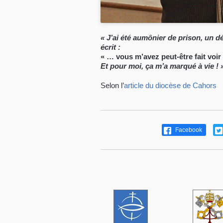
« J’ai été aumônier de prison, un 
écrit :
« … vous m’avez peut-être fait voir 
Et pour moi, ça m’a marqué à vie ! 
Selon l’
article du diocèse de Cahors
Facebook