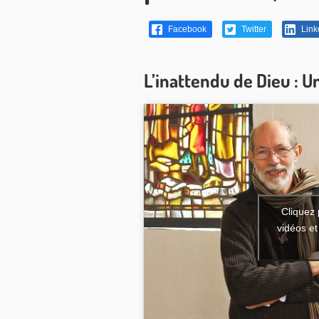
Facebook
Twitter
Link
L’inattendu de Dieu : U
Cliquez 
vidéos et