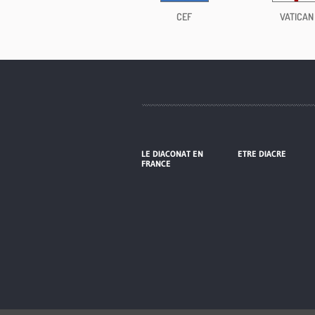
CEF
VATICAN
LE DIACONAT EN
ETRE DIACRE
FRANCE