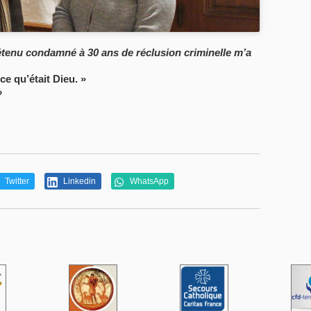
détenu condamné à 30 ans de réclusion criminelle m’a
ce qu’était Dieu. »
»
Twitter
Linkedin
WhatsApp