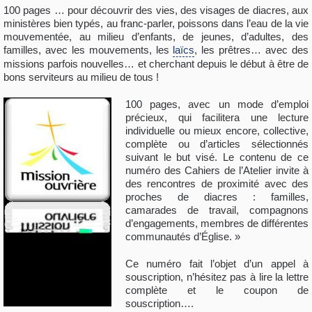
100 pages … pour découvrir des vies, des visages de diacres, aux
ministères bien typés, au franc-parler, poissons dans l’eau de la vie
mouvementée, au milieu d’enfants, de jeunes, d’adultes, des
familles, avec les mouvements, les
laïcs
, les prêtres… avec des
missions parfois nouvelles… et cherchant depuis le début à être de
bons serviteurs au milieu de tous !
100 pages, avec un mode d’emploi
précieux, qui facilitera une lecture
individuelle ou mieux encore, collective,
complète ou d’articles sélectionnés
suivant le but visé. Le contenu de ce
numéro des Cahiers de l’Atelier invite à
des rencontres de proximité avec des
proches de diacres : familles,
camarades de travail, compagnons
d’engagements, membres de différentes
communautés d’Église. »
Ce numéro fait l’objet d’un appel à
souscription, n’hésitez pas à lire la lettre
complète et le coupon de
souscription….