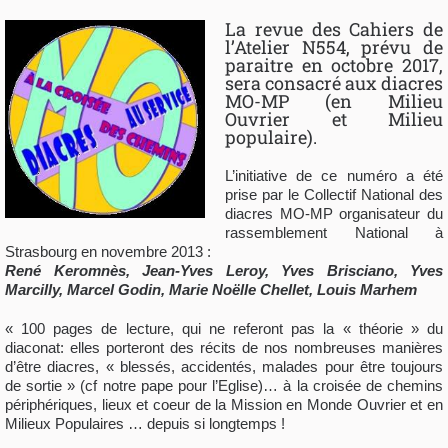
La revue des Cahiers de
l’Atelier N554, prévu de
paraitre en octobre 2017,
sera consacré aux diacres
MO-MP (en Milieu
Ouvrier et Milieu
populaire).
L’initiative de ce numéro a été
prise par le Collectif National des
diacres MO-MP organisateur du
rassemblement National à
Strasbourg en novembre 2013 :
René Keromnès, Jean-Yves Leroy, Yves Brisciano, Yves
Marcilly, Marcel Godin, Marie Noëlle Chellet, Louis Marhem
« 100 pages de lecture, qui ne referont pas la « théorie » du
diaconat: elles porteront des récits de nos nombreuses manières
d’être diacres, « blessés, accidentés, malades pour être toujours
de sortie » (cf notre pape pour l’Eglise)… à la croisée de chemins
périphériques, lieux et coeur de la Mission en Monde Ouvrier et en
Milieux Populaires … depuis si longtemps !